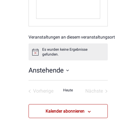
Veranstaltungen an diesem veranstaltungsort
Es wurden keine Ergebnisse
Hinweis
gefunden.
Anstehende
Datum
wählen.
Vorherige
Heute
Nächste
Veranstaltungen
Veranstaltungen
Kalender abonnieren