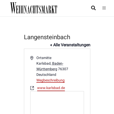
Langensteinbach
« Alle Veranstaltungen
Adresse
Ortsmitte
Karlsbad
,
Baden-
Württemberg
76307
Deutschland
Wegbeschreibung
Webseite
www.karlsbad.de