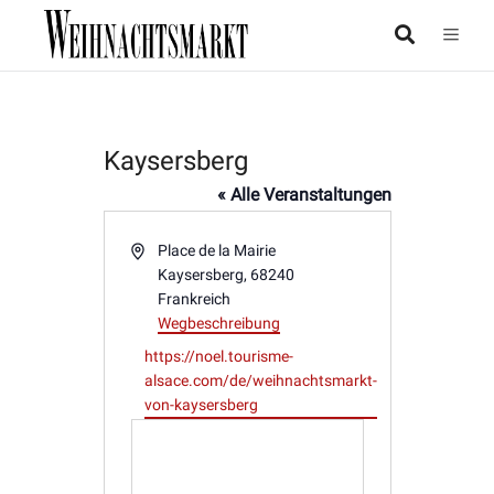
Kaysersberg
« Alle Veranstaltungen
Adresse
Place de la Mairie
Kaysersberg
,
68240
Frankreich
Wegbeschreibung
Webseite
https://noel.tourisme-
alsace.com/de/weihnachtsmarkt-
von-kaysersberg