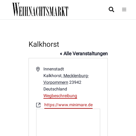
Kalkhorst
« Alle Veranstaltungen
Adresse
Innenstadt
Kalkhorst
,
Mecklenburg-
Vorpommern
23942
Deutschland
Wegbeschreibung
Webseite
https://www.minimare.de