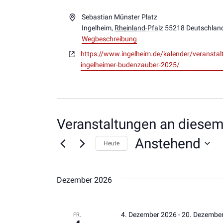
Adresse
Sebastian Münster Platz
Ingelheim
,
Rheinland-Pfalz
55218
Deutschlan
Wegbeschreibung
Webseite
https://www.ingelheim.de/kalender/veransta
ingelheimer-budenzauber-2025/
Veranstaltungen an diesem
Anstehend
Heute
Datum
wählen.
Dezember 2026
4. Dezember 2026
-
20. Dezembe
FR.