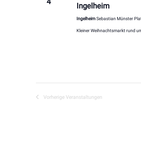
4
Ingelheim
Ingelheim
Sebastian Münster Plat
Kleiner Weihnachtsmarkt rund 
Vorherige
Veranstaltungen