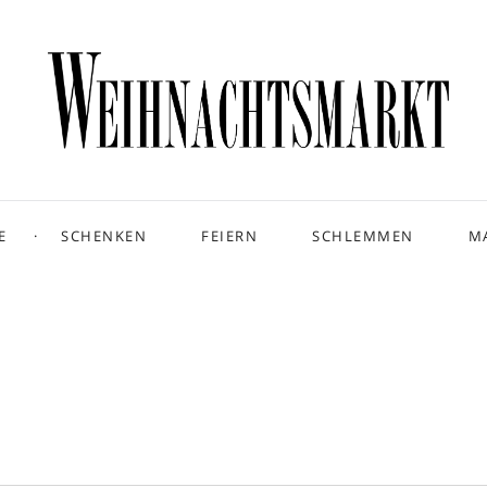
E
SCHENKEN
FEIERN
SCHLEMMEN
M