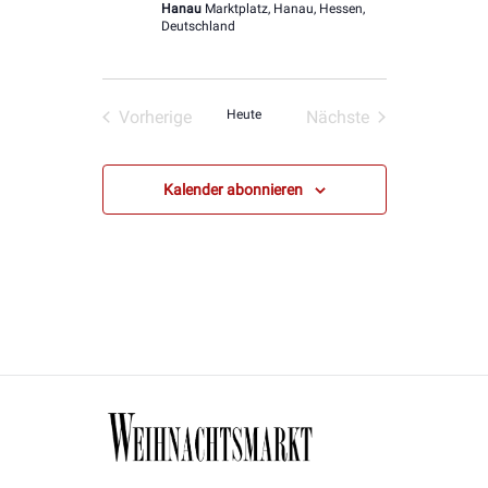
Hanau
Marktplatz, Hanau, Hessen,
Deutschland
Vorherige
Heute
Nächste
Veranstaltungen
Veranstaltungen
Kalender abonnieren