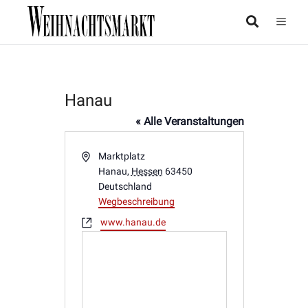
Hanau
« Alle Veranstaltungen
Adresse
Marktplatz
Hanau
,
Hessen
63450
Deutschland
Wegbeschreibung
Webseite
www.hanau.de