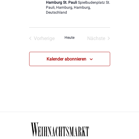
Hamburg St. Pauli
Spielbudenplatz St.
Pauli, Hamburg, Hamburg,
Deutschland
Vorherige
Heute
Nächste
Veranstaltungen
Veranstaltungen
Kalender abonnieren