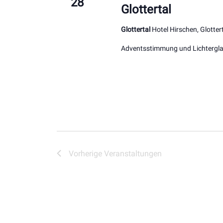
28
Glottertal
Glottertal
Hotel Hirschen, Glotte
Adventsstimmung und Lichterglan
Vorherige
Veranstaltungen