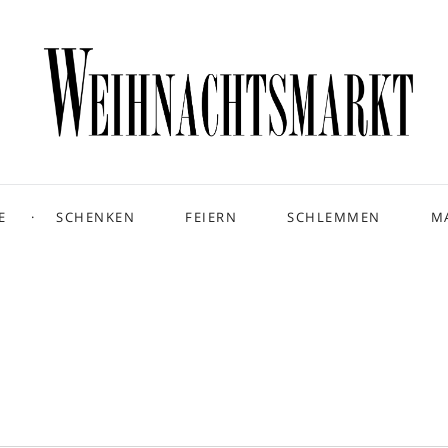
E
SCHENKEN
FEIERN
SCHLEMMEN
M