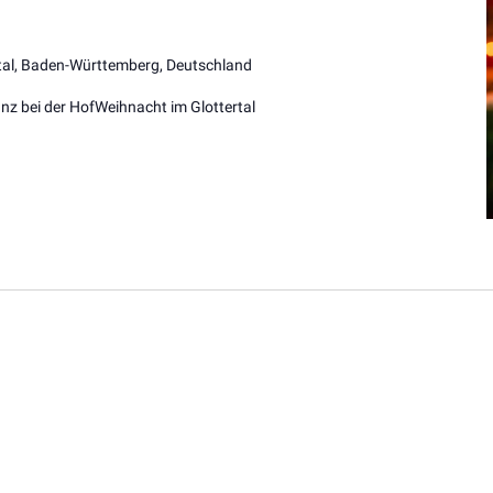
rtal, Baden-Württemberg, Deutschland
z bei der HofWeihnacht im Glottertal