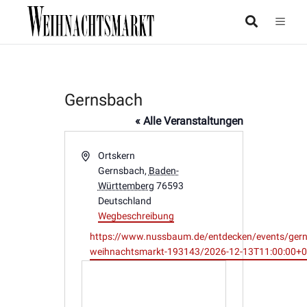
Gernsbach
« Alle Veranstaltungen
Adresse
Ortskern
Gernsbach
,
Baden-
Württemberg
76593
Deutschland
Wegbeschreibung
Webseite
https://www.nussbaum.de/entdecken/events/gern
weihnachtsmarkt-193143/2026-12-13T11:00:00+0