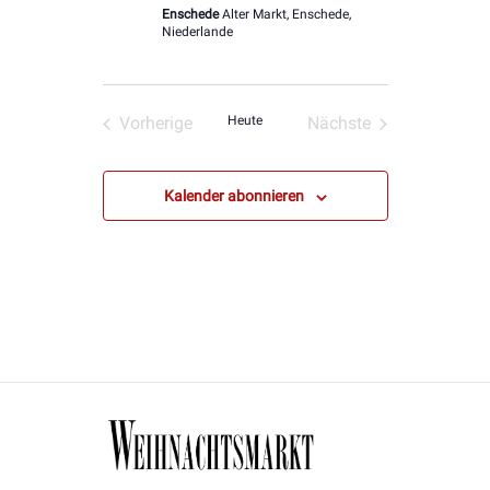
Enschede
Alter Markt, Enschede,
Niederlande
Vorherige
Heute
Nächste
Veranstaltungen
Veranstaltungen
Kalender abonnieren