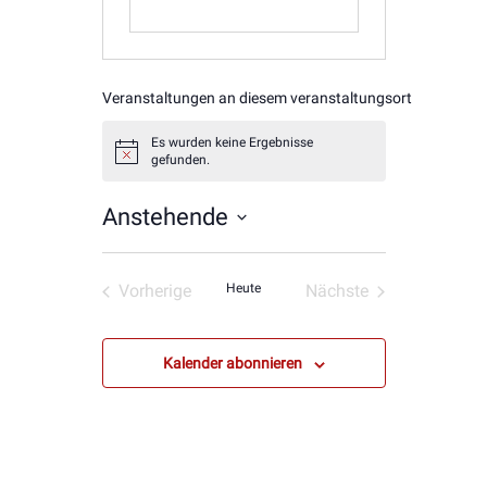
Veranstaltungen an diesem veranstaltungsort
Es wurden keine Ergebnisse
Hinweis
gefunden.
Anstehende
Datum
wählen.
Vorherige
Heute
Nächste
Veranstaltungen
Veranstaltungen
Kalender abonnieren