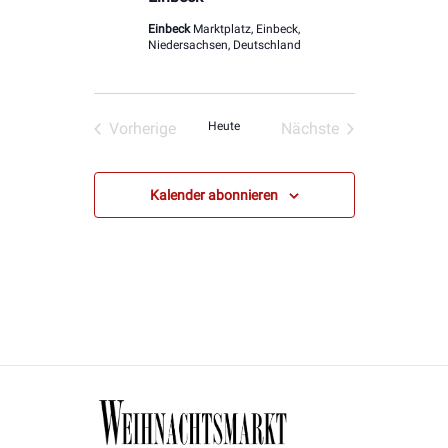
Einbeck
Marktplatz, Einbeck,
Niedersachsen, Deutschland
Vorherige
Heute
Nächste
Veranstaltungen
Veranstaltungen
Kalender abonnieren