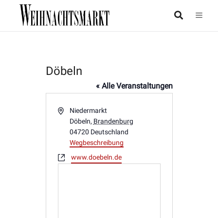
Döbeln
« Alle Veranstaltungen
Adresse
Niedermarkt
Döbeln
,
Brandenburg
04720
Deutschland
Wegbeschreibung
Webseite
www.doebeln.de