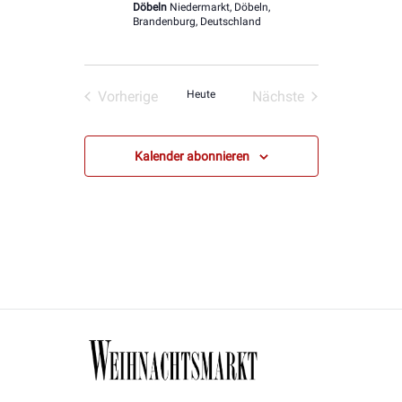
Döbeln
Niedermarkt, Döbeln,
Brandenburg, Deutschland
Vorherige
Heute
Nächste
Veranstaltungen
Veranstaltungen
Kalender abonnieren