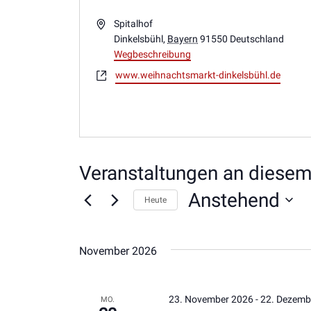
Adresse
Spitalhof
Dinkelsbühl
,
Bayern
91550
Deutschland
Wegbeschreibung
Webseite
www.weihnachtsmarkt-dinkelsbühl.de
Veranstaltungen an diesem
Anstehend
Heute
Datum
wählen.
November 2026
23. November 2026
-
22. Dezemb
MO.