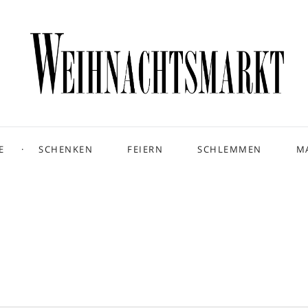
E
SCHENKEN
FEIERN
SCHLEMMEN
M