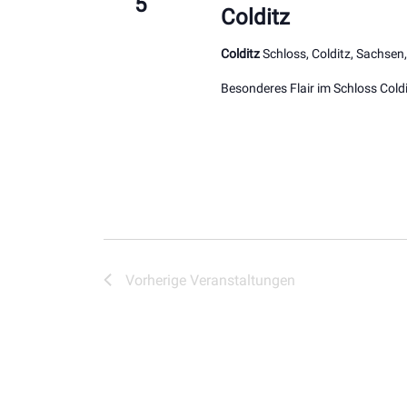
5
Colditz
Colditz
Schloss, Colditz, Sachsen
Besonderes Flair im Schloss Cold
Vorherige
Veranstaltungen