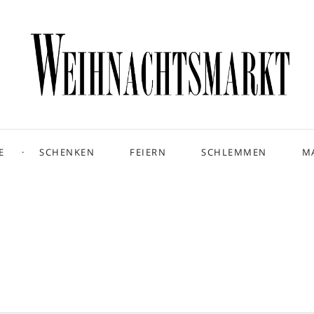
E
SCHENKEN
FEIERN
SCHLEMMEN
M