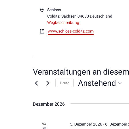
Adresse
Schloss
Colditz
,
Sachsen
04680
Deutschland
Wegbeschreibung
Webseite
www.schloss-colditz.com
Veranstaltungen an diesem
Anstehend
Heute
Datum
wählen.
Dezember 2026
5. Dezember 2026
-
6. Dezember
SA.