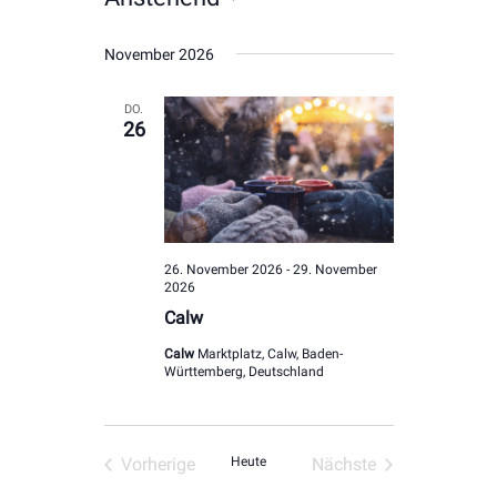
Datum
November 2026
wählen.
DO.
26
26. November 2026
-
29. November
2026
Calw
Calw
Marktplatz, Calw, Baden-
Württemberg, Deutschland
Vorherige
Heute
Nächste
Veranstaltungen
Veranstaltungen