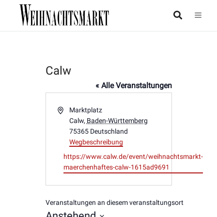
Calw
« Alle Veranstaltungen
Adresse
Marktplatz
Calw
,
Baden-Württemberg
75365
Deutschland
Wegbeschreibung
Webseite
https://www.calw.de/event/weihnachtsmarkt-
maerchenhaftes-calw-1615ad9691
Veranstaltungen an diesem veranstaltungsort
Anstehend