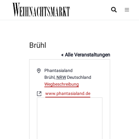
Brühl
« Alle Veranstaltungen
Adresse
Phantasialand
Brühl
,
NRW
Deutschland
Wegbeschreibung
Webseite
www.phantasialand.de