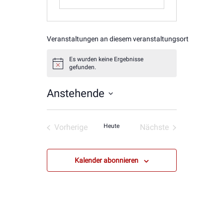
Veranstaltungen an diesem veranstaltungsort
Es wurden keine Ergebnisse
Hinweis
gefunden.
Anstehende
Datum
wählen.
Vorherige
Heute
Nächste
Veranstaltungen
Veranstaltungen
Kalender abonnieren