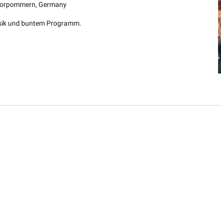
 Vorpommern, Germany
usik und buntem Programm.