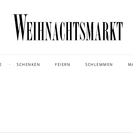
E
SCHENKEN
FEIERN
SCHLEMMEN
M