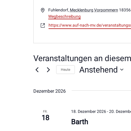
Adresse
Fuhlendorf
,
Mecklenburg Vorpommern
18356
Wegbeschreibung
Webseite
https://www.auf-nach-mv.de/veranstaltungs
Veranstaltungen an diesem
Anstehend
Heute
Datum
wählen.
Dezember 2026
18. Dezember 2026
-
20. Dezemb
FR.
18
Barth