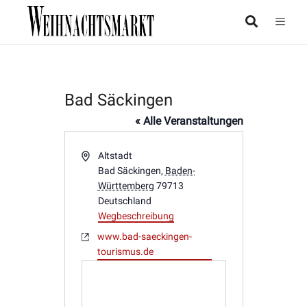
Bad Säckingen
« Alle Veranstaltungen
Adresse
Altstadt
Bad Säckingen
,
Baden-
Württemberg
79713
Deutschland
Wegbeschreibung
Webseite
www.bad-saeckingen-
tourismus.de