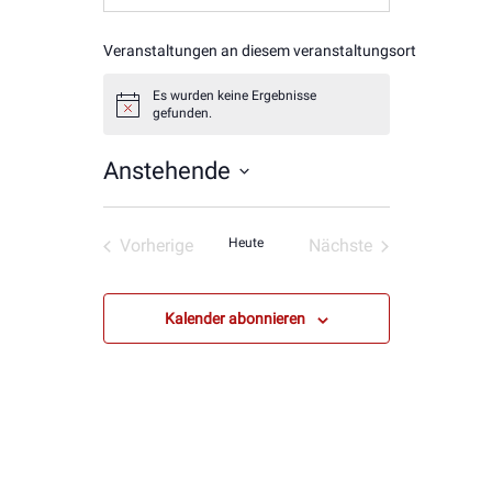
Veranstaltungen an diesem veranstaltungsort
Es wurden keine Ergebnisse
Hinweis
gefunden.
Anstehende
Datum
wählen.
Vorherige
Heute
Nächste
Veranstaltungen
Veranstaltungen
Kalender abonnieren