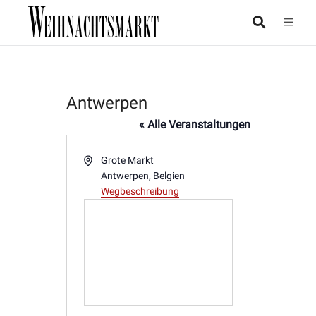
Antwerpen
« Alle Veranstaltungen
Adresse
Grote Markt
Antwerpen
,
Belgien
Wegbeschreibung