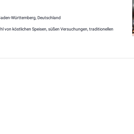
 Baden-Württemberg, Deutschland
hl von köstlichen Speisen, süßen Versuchungen, traditionellen