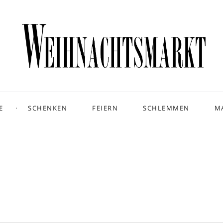
E
SCHENKEN
FEIERN
SCHLEMMEN
M