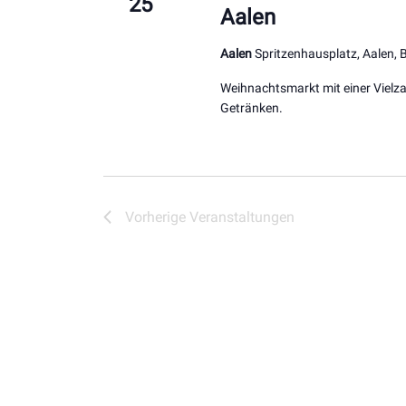
25
Aalen
Aalen
Spritzenhausplatz, Aalen,
Weihnachtsmarkt mit einer Vielza
Getränken.
Vorherige
Veranstaltungen