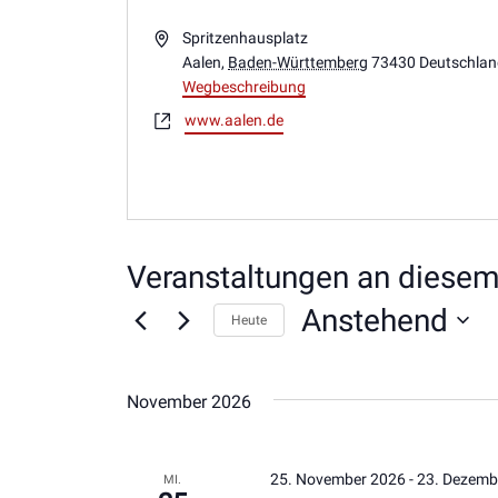
Adresse
Spritzenhausplatz
Aalen
,
Baden-Württemberg
73430
Deutschla
Wegbeschreibung
Webseite
www.aalen.de
Veranstaltungen an diesem
Anstehend
Heute
Datum
wählen.
November 2026
25. November 2026
-
23. Dezemb
MI.