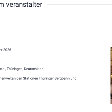
m veranstalter
er 2026
tal, Thüringen, Deutschland
chenweltan den Stationen Thüringer Bergbahn und