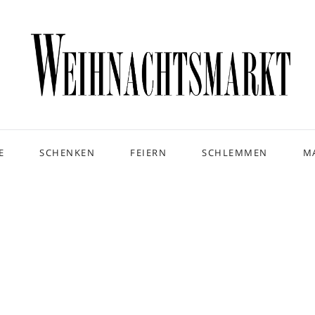
E
SCHENKEN
FEIERN
SCHLEMMEN
M