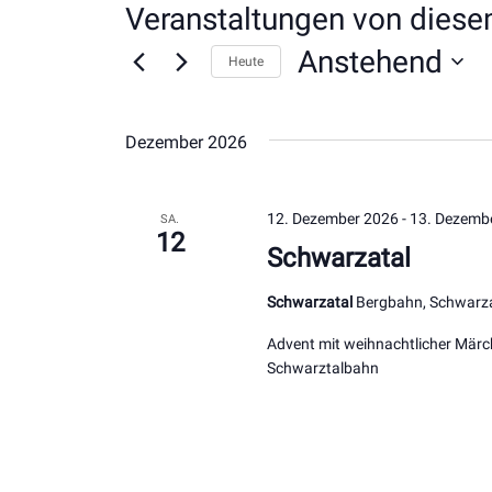
Veranstaltungen von diese
Anstehend
Heute
Datum
wählen.
Dezember 2026
12. Dezember 2026
-
13. Dezemb
SA.
12
Schwarzatal
Schwarzatal
Bergbahn, Schwarza
Advent mit weihnachtlicher Mär
Schwarztalbahn