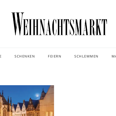
E
SCHENKEN
FEIERN
SCHLEMMEN
M