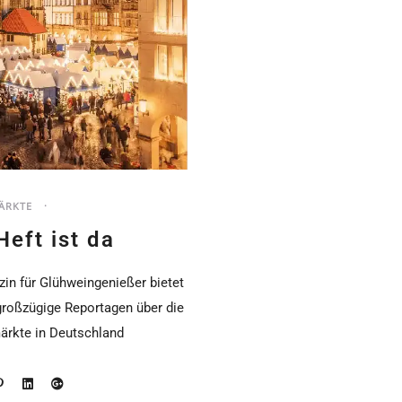
ÄRKTE
eft ist da
in für Glühweingenießer bietet
großzügige Reportagen über die
rkte in Deutschland