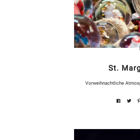
St. Mar
Vorweihnachtliche Atmosp