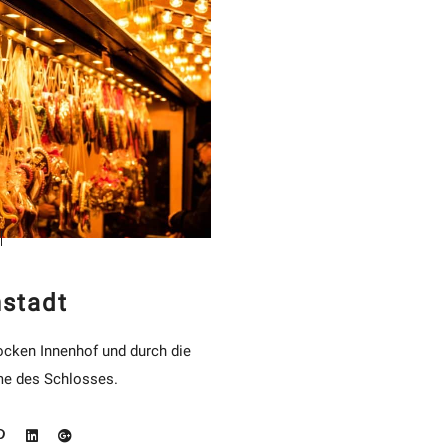
nstadt
ocken Innenhof und durch die
me des Schlosses.