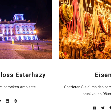
loss Esterhazy
Eise
im barocken Ambiente.
Spazieren Sie durch den bar
prunkvollen Räu