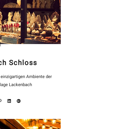
ch Schloss
einzigartigen Ambiente der
lage Lackenbach