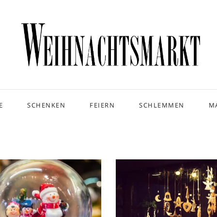
E
SCHENKEN
FEIERN
SCHLEMMEN
M