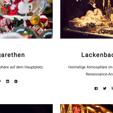
garethen
Lackenba
häre auf dem Hauptplatz.
Heimelige Atmosphäre im 
Renaissance-An