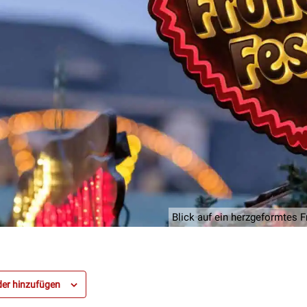
Blick auf ein herzgeformtes 
er hinzufügen