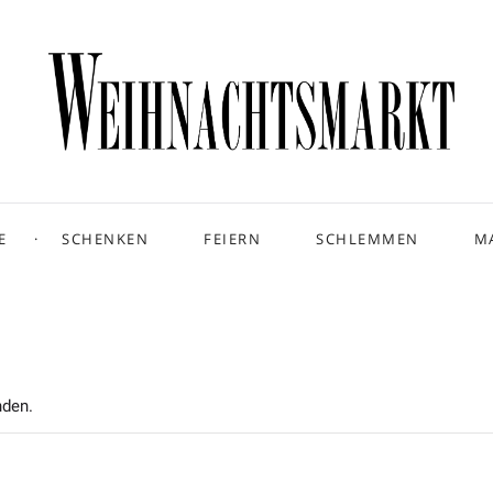
E
SCHENKEN
FEIERN
SCHLEMMEN
M
nden.