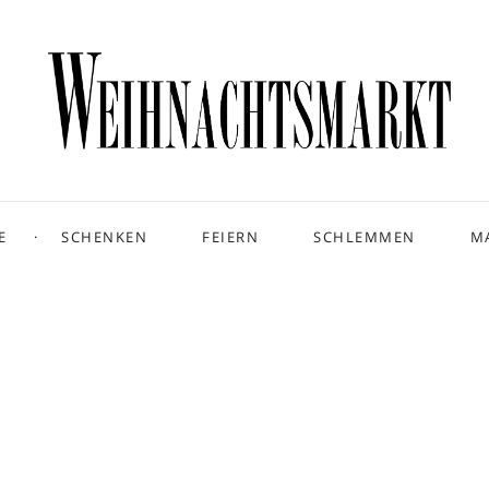
E
SCHENKEN
FEIERN
SCHLEMMEN
M