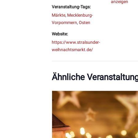
anzeigen
Veranstaltung-Tags:
Märkte
,
Mecklenburg-
Vorpommern
,
Osten
Website:
https://www.stralsunder-
weihnachtsmarkt.de/
Ähnliche Veranstaltun