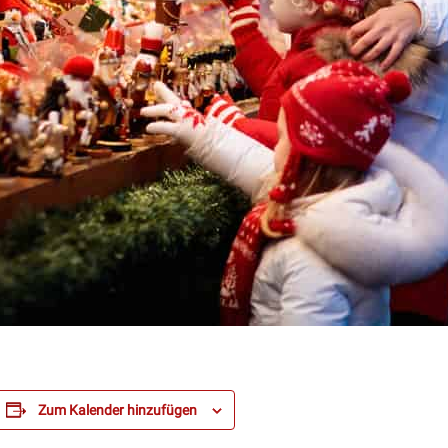
Zum Kalender hinzufügen