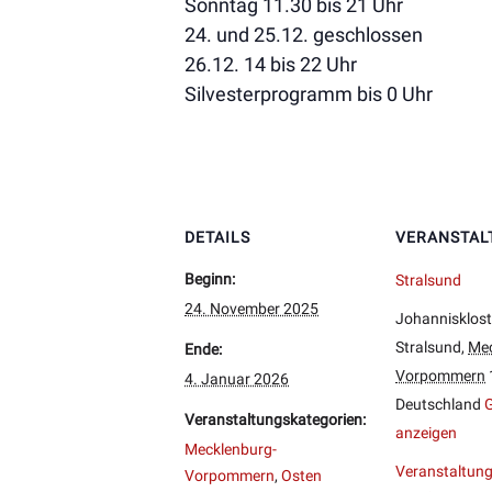
Sonntag 11.30 bis 21 Uhr
24. und 25.12. geschlossen
26.12. 14 bis 22 Uhr
Silvesterprogramm bis 0 Uhr
DETAILS
VERANSTAL
Beginn:
Stralsund
24. November 2025
Johannisklost
Stralsund
,
Mec
Ende:
Vorpommern
4. Januar 2026
Deutschland
G
Veranstaltungskategorien:
anzeigen
Mecklenburg-
Veranstaltung
Vorpommern
,
Osten