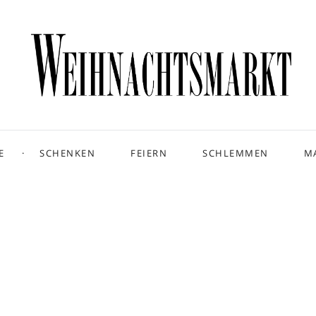
E
SCHENKEN
FEIERN
SCHLEMMEN
M