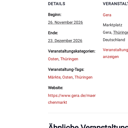
DETAILS
VERANSTAL
Beginn:
Gera
26. November 2026
Marktplatz
Gera
,
Thüring
Ende:
Deutschland
23. Dezember 2026
Veranstaltung
Veranstaltungskategorien:
anzeigen
Osten
,
Thüringen
Veranstaltung-Tags:
Märkte
,
Osten
,
Thüringen
Website:
https://www.gera.de/maer
chenmarkt
Ähnliche Veranstaltun