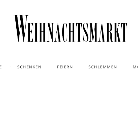
E
SCHENKEN
FEIERN
SCHLEMMEN
M