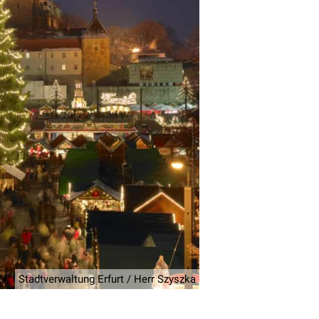
Stadtverwaltung Erfurt / Herr Szyszka