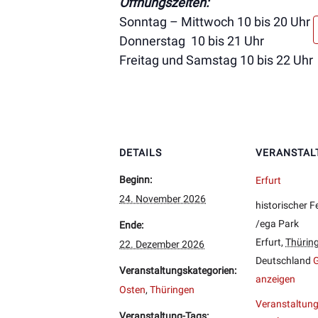
Öffnungszeiten:
Sonntag – Mittwoch 10 bis 20 Uhr
Donnerstag 10 bis 21 Uhr
Freitag und Samstag 10 bis 22 Uhr
DETAILS
VERANSTAL
Beginn:
Erfurt
24. November 2026
historischer F
/ega Park
Ende:
Erfurt
,
Thürin
22. Dezember 2026
Deutschland
G
Veranstaltungskategorien:
anzeigen
Osten
,
Thüringen
Veranstaltung
Veranstaltung-Tags: