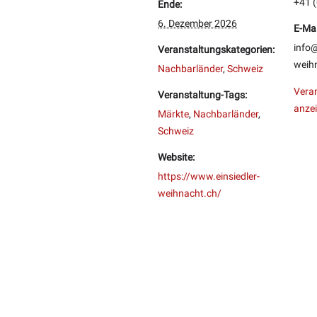
+41 (
Ende:
6. Dezember 2026
E-Mai
info@
Veranstaltungskategorien:
weih
Nachbarländer
,
Schweiz
Veran
Veranstaltung-Tags:
anze
Märkte
,
Nachbarländer
,
Schweiz
Website:
https://www.einsiedler-
weihnacht.ch/