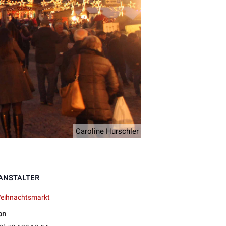
Caroline Hurschler
ANSTALTER
eihnachtsmarkt
on