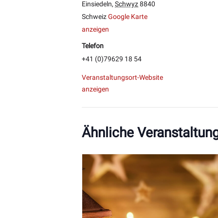
Einsiedeln
,
Schwyz
8840
Schweiz
Google Karte
anzeigen
Telefon
+41 (0)79629 18 54
Veranstaltungsort-Website
anzeigen
Ähnliche Veranstaltun