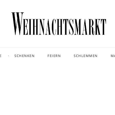
E
SCHENKEN
FEIERN
SCHLEMMEN
M