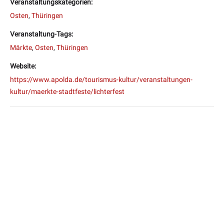
Veranstaltungskategorien:
Osten
,
Thüringen
Veranstaltung-Tags:
Märkte
,
Osten
,
Thüringen
Website:
https://www.apolda.de/tourismus-kultur/veranstaltungen-
kultur/maerkte-stadtfeste/lichterfest