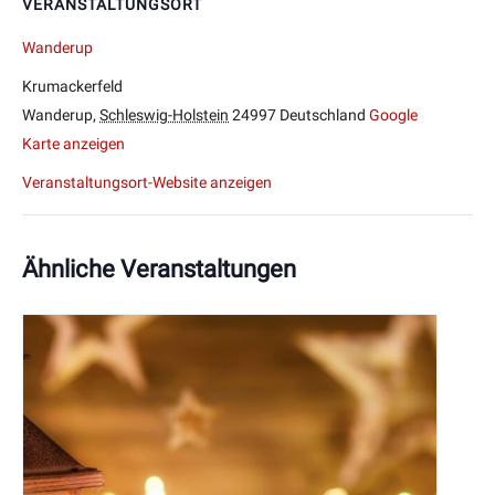
VERANSTALTUNGSORT
Wanderup
Krumackerfeld
Wanderup
,
Schleswig-Holstein
24997
Deutschland
Google
Karte anzeigen
Veranstaltungsort-Website anzeigen
Ähnliche Veranstaltungen