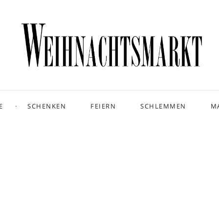
E
SCHENKEN
FEIERN
SCHLEMMEN
M