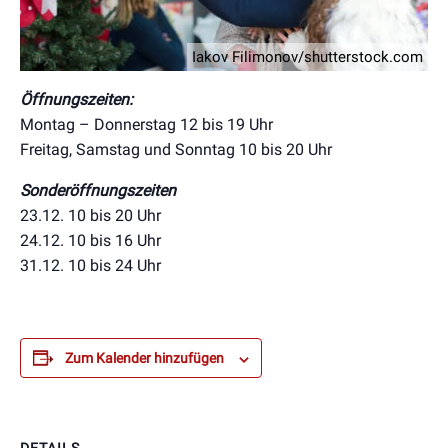
Iakov Filimonov/shutterstock.com
Öffnungszeiten:
Montag – Donnerstag 12 bis 19 Uhr
Freitag, Samstag und Sonntag 10 bis 20 Uhr
Sonderöffnungszeiten
23.12. 10 bis 20 Uhr
24.12. 10 bis 16 Uhr
31.12. 10 bis 24 Uhr
Zum Kalender hinzufügen