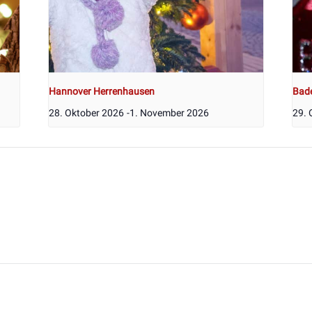
Hannover Herrenhausen
Bad
28. Oktober 2026
-
1. November 2026
29. 