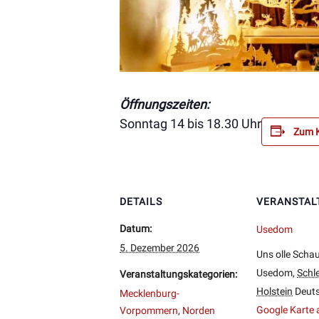
Öffnungszeiten:
Sonntag 14 bis 18.30 Uhr
Zum K
DETAILS
VERANSTAL
Datum:
Usedom
5. Dezember 2026
Uns olle Schau
Usedom
,
Schl
Veranstaltungskategorien:
Holstein
Deut
Mecklenburg-
Google Karte 
Vorpommern
,
Norden