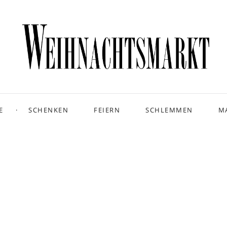
E
SCHENKEN
FEIERN
SCHLEMMEN
M