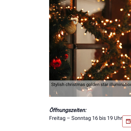
Stylish christmas golden star illumination
Öffnungszeiten:
Freitag – Sonntag 16 bis 19 Uhr