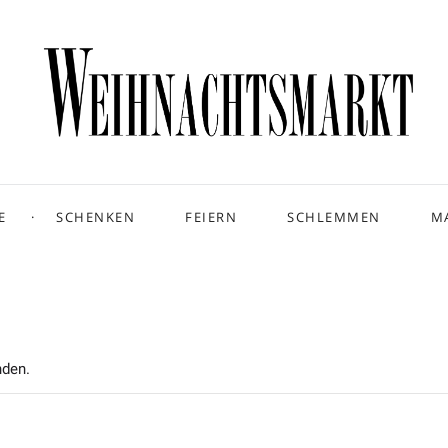
E
SCHENKEN
FEIERN
SCHLEMMEN
M
nden.