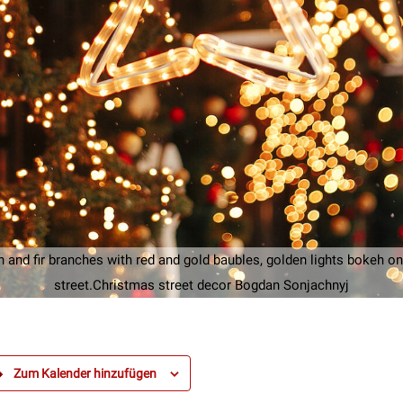
 and fir branches with red and gold baubles, golden lights bokeh on 
street.Christmas street decor Bogdan Sonjachnyj
Zum Kalender hinzufügen