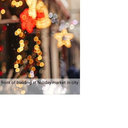
front of building at holiday market in city