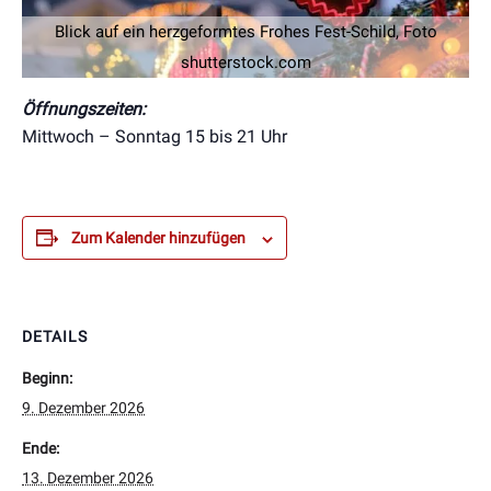
Blick auf ein herzgeformtes Frohes Fest-Schild, Foto
shutterstock.com
Öffnungszeiten:
Mittwoch – Sonntag 15 bis 21 Uhr
Zum Kalender hinzufügen
DETAILS
Beginn:
9. Dezember 2026
Ende:
13. Dezember 2026