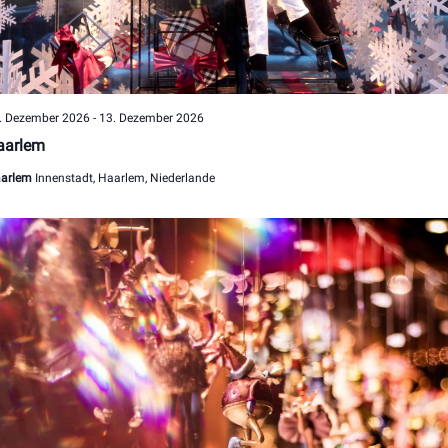
. Dezember 2026
-
13. Dezember 2026
aarlem
arlem
Innenstadt, Haarlem, Niederlande