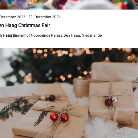
 Dezember 2026
-
23. Dezember 2026
n Haag Christmas Fair
n Haag
Binnenhof Noordeinde Palast, Den Haag, Niederlande