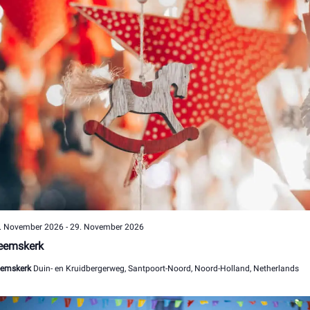
. November 2026
-
29. November 2026
eemskerk
emskerk
Duin- en Kruidbergerweg, Santpoort-Noord, Noord-Holland, Netherlands