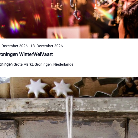
. Dezember 2026
-
13. Dezember 2026
oningen WinterWelVaart
oningen
Grote Markt, Groningen, Niederlande