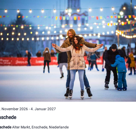
. November 2026
-
4. Januar 2027
nschede
schede
Alter Markt, Enschede, Niederlande