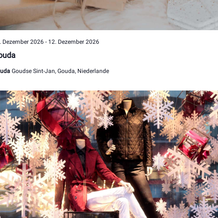
. Dezember 2026
-
12. Dezember 2026
ouda
ouda
Goudse Sint-Jan, Gouda, Niederlande