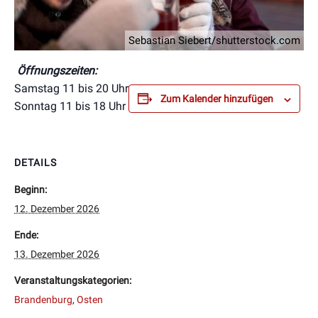
Sebastian Siebert/shutterstock.com
Öffnungszeiten:
Samstag 11 bis 20 Uhr
Zum Kalender hinzufügen
Sonntag 11 bis 18 Uhr
DETAILS
Beginn:
12. Dezember 2026
Ende:
13. Dezember 2026
Veranstaltungskategorien:
Brandenburg
,
Osten