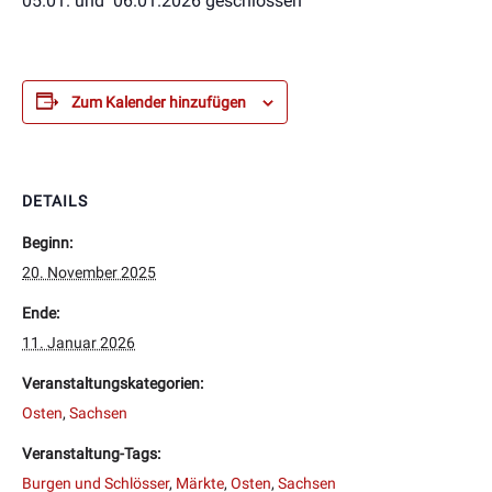
05.01. und 06.01.2026 geschlossen
Zum Kalender hinzufügen
DETAILS
Beginn:
20. November 2025
Ende:
11. Januar 2026
Veranstaltungskategorien:
Osten
,
Sachsen
Veranstaltung-Tags:
Burgen und Schlösser
,
Märkte
,
Osten
,
Sachsen