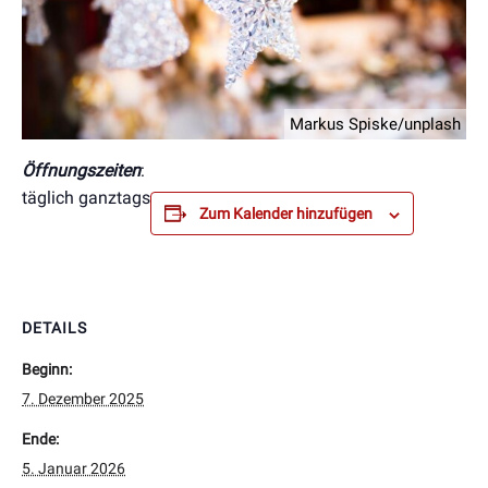
Markus Spiske/unplash
Öffnungszeiten
:
täglich ganztags
Zum Kalender hinzufügen
DETAILS
Beginn:
7. Dezember 2025
Ende:
5. Januar 2026