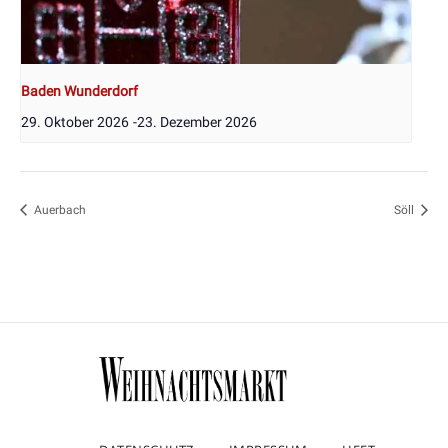
Baden Wunderdorf
29. Oktober 2026
-
23. Dezember 2026
Auerbach
Söll