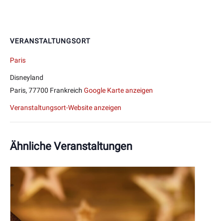
VERANSTALTUNGSORT
Paris
Disneyland
Paris
,
77700
Frankreich
Google Karte anzeigen
Veranstaltungsort-Website anzeigen
Ähnliche Veranstaltungen