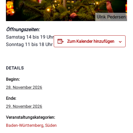
Ulrik Pedersen
Öffnungszeiten:
Samstag 14 bis 19 Uhr
Zum Kalender hinzufügen
Sonntag 11 bis 18 Uhr
DETAILS
Beginn:
28. November 2026
Ende:
29. November 2026
Veranstaltungskategorien:
Baden-Württemberg
,
Süden