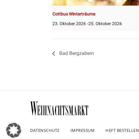
Cottbus Winterträume
23. Oktober 2026
-
25. Oktober 2026
Bad Bergzabern
DATENSCHUTZ
IMPRESSUM
HEFT BESTELLEN