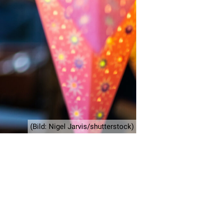
(Bild: Nigel Jarvis/shutterstock)