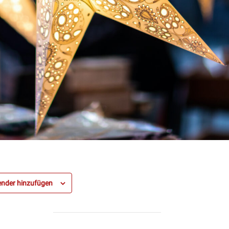
nder hinzufügen