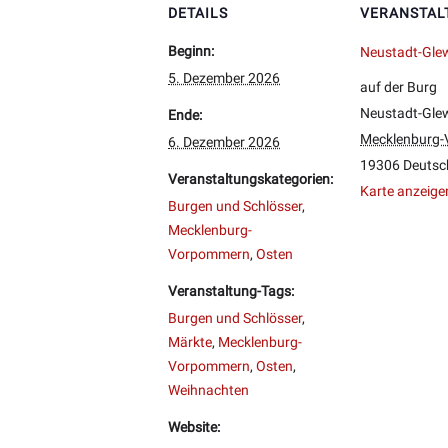
DETAILS
VERANSTAL
Beginn:
Neustadt-Gle
5. Dezember 2026
auf der Burg
Neustadt-Gle
Ende:
Mecklenburg
6. Dezember 2026
19306
Deutsc
Veranstaltungskategorien:
Karte anzeige
Burgen und Schlösser
,
Mecklenburg-
Vorpommern
,
Osten
Veranstaltung-Tags:
Burgen und Schlösser
,
Märkte
,
Mecklenburg-
Vorpommern
,
Osten
,
Weihnachten
Website: