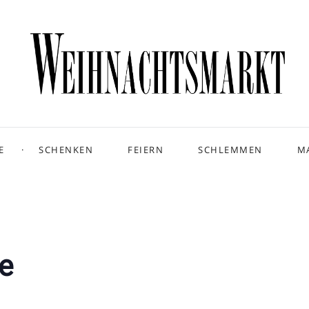
E
SCHENKEN
FEIERN
SCHLEMMEN
M
e