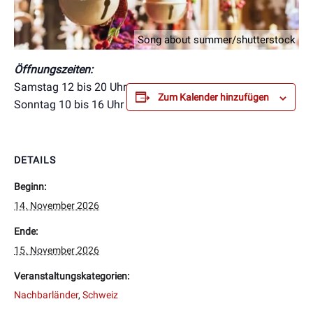
Song about summer/shutterstock
Öffnungszeiten:
Samstag 12 bis 20 Uhr
Zum Kalender hinzufügen
Sonntag 10 bis 16 Uhr
DETAILS
Beginn:
14. November 2026
Ende:
15. November 2026
Veranstaltungskategorien:
Nachbarländer
,
Schweiz