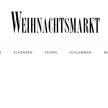
E
SCHENKEN
FEIERN
SCHLEMMEN
M