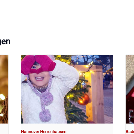
gen
Hannover Herrenhausen
Bad