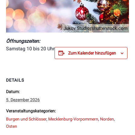
Jukov Studio/shutterstock.com
Öffnungszeiten:
Samstag 10 bis 20 Uhr
Zum Kalender hinzufügen
DETAILS
Datum:
5. Dezember 2026
Veranstaltungskategorien:
Burgen und Schlösser
,
Mecklenburg-Vorpommern
,
Norden
,
Osten