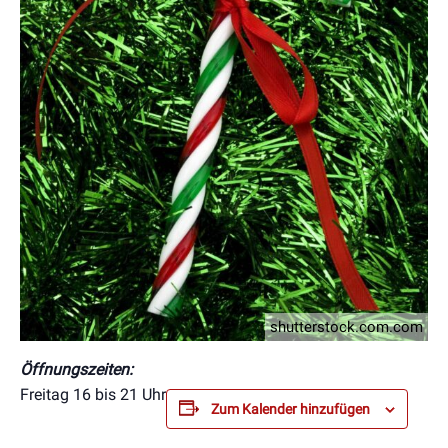
shutterstock.com.com
Öffnungszeiten:
Freitag 16 bis 21 Uhr
Zum Kalender hinzufügen