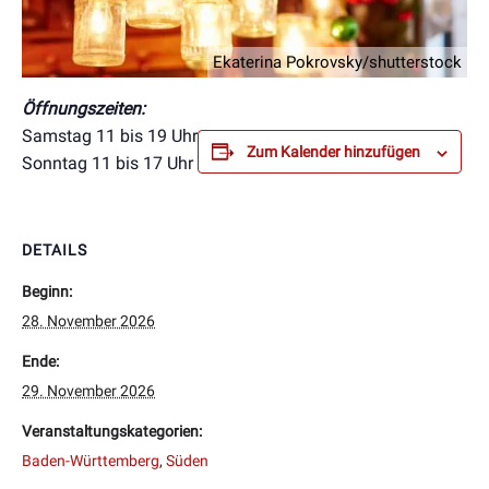
Ekaterina Pokrovsky/shutterstock
Öffnungszeiten:
Samstag 11 bis 19 Uhr
Zum Kalender hinzufügen
Sonntag 11 bis 17 Uhr
DETAILS
Beginn:
28. November 2026
Ende:
29. November 2026
Veranstaltungskategorien:
Baden-Württemberg
,
Süden