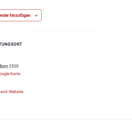
nder hinzufügen
TUNGSORT
Bern
2520
oogle Karte
sort-Website