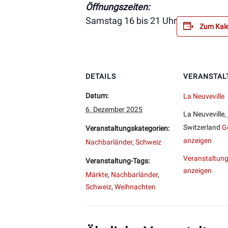
Öffnungszeiten:
Samstag 16 bis 21 Uhr
Zum Kale
DETAILS
VERANSTAL
Datum:
La Neuveville
6. Dezember 2025
La Neuveville
,
Switzerland
G
Veranstaltungskategorien:
anzeigen
Nachbarländer
,
Schweiz
Veranstaltung
Veranstaltung-Tags:
anzeigen
Märkte
,
Nachbarländer
,
Schweiz
,
Weihnachten