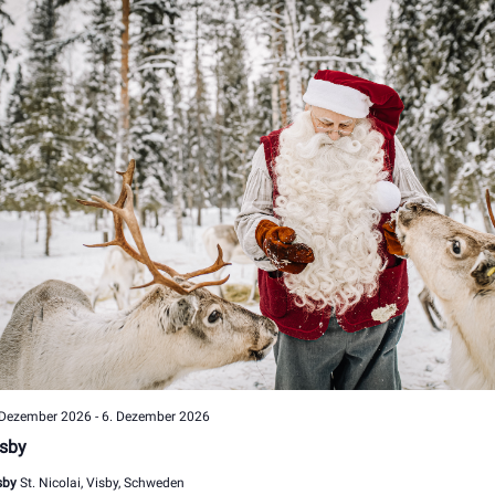
 Dezember 2026
-
6. Dezember 2026
isby
sby
St. Nicolai, Visby, Schweden