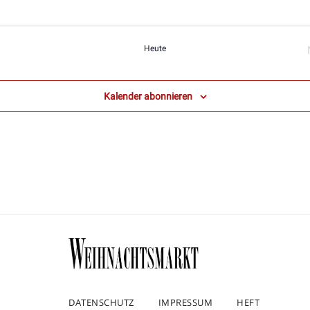
Heute
Veranstaltungen
Kalender abonnieren
DATENSCHUTZ
IMPRESSUM
HEFT