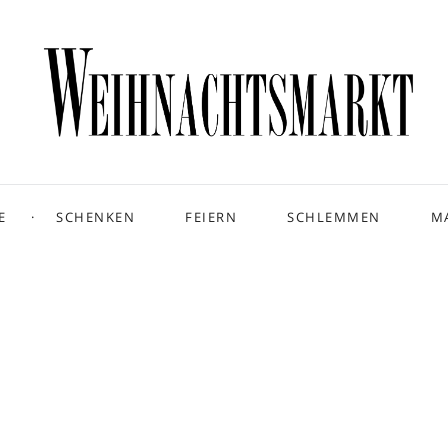
E
SCHENKEN
FEIERN
SCHLEMMEN
M