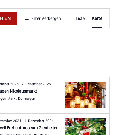
Veranstaltung
CHEN
Filter Verbergen
Liste
Karte
Ansichten-
Navigation
zember 2025
-
7. Dezember 2025
agen Nikolausmarkt
agen
Markt, Dormagen
ovember 2024
-
1. Dezember 2024
eil Freilichtmuseum Glentleiten